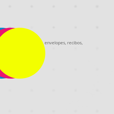
os, cartões de visitas, envelopes, recibos,
adesivos e etc...