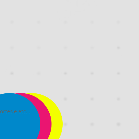
ortes e etc...