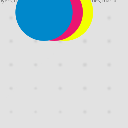
 flyers, convites, calendários, agendas, cartões, marca