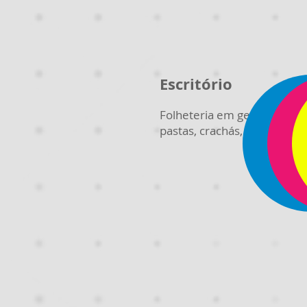
Escritório
Folheteria em geral, timbrad
pastas, crachás, etiquetas, 