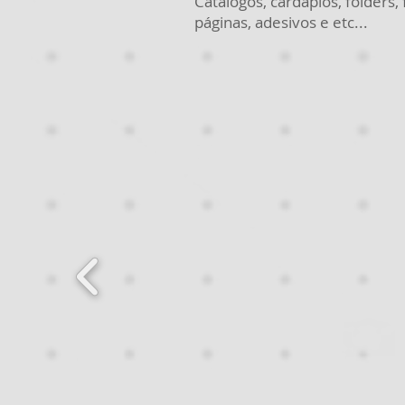
Catálogos, cardápios, folders,
páginas, adesivos e etc...