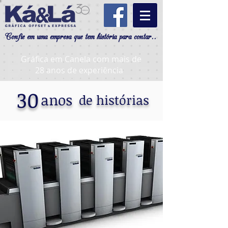
Confie em uma empresa que tem história para contar..
Gráfica em Canela com mais de
28 anos de experiência
30
anos
de histórias