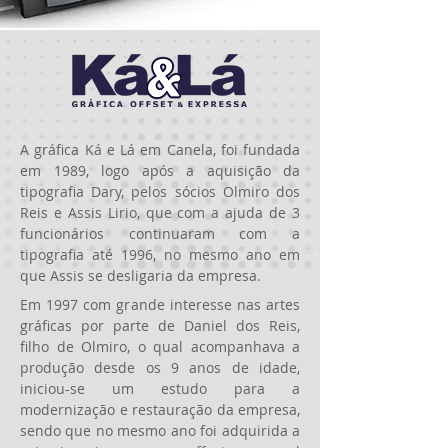
A gráfica Ká e Lá em Canela, foi fundada
em 1989, logo após a aquisição da
tipografia Dary, pelos sócios Olmiro dos
Reis e Assis Lirio, que com a ajuda de 3
funcionários continuaram com a
tipografia até 1996, no mesmo ano em
que Assis se desligaria da empresa.
Em 1997 com grande interesse nas artes
gráficas por parte de Daniel dos Reis,
filho de Olmiro, o qual acompanhava a
produção desde os 9 anos de idade,
iniciou-se um estudo para a
modernização e restauração da empresa,
sendo que no mesmo ano foi adquirida a